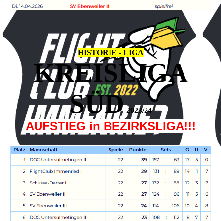
HISTORIE - LIGA
KREISLIGA
SÜD
2023/24
AUFSTIEG in BEZIRKSLIGA!!!