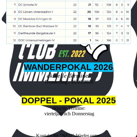
WANDERPOKAL 2026
aktuelle Termine:
Donnerstag - 26.03.2026
DOPPEL - POKAL 2025
aktuelle Termine:
vierteljährlich Donnerstag
Kontakt für "NEU"-Werfer unter: