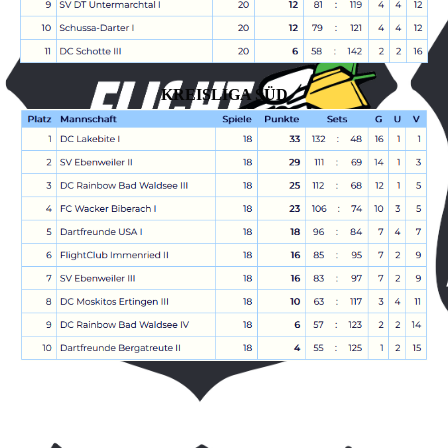
KREISLIGA SÜD