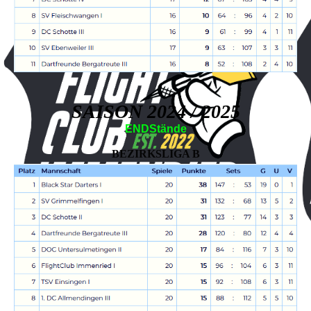
SAISON 2024 / 2025
ENDStände
BEZIRKSLIGA B