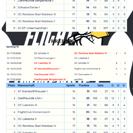
KREISLIGA F